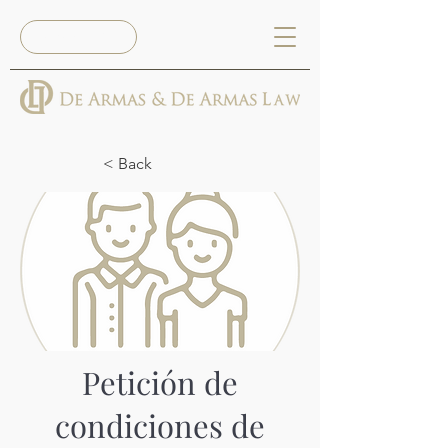
Reserva Ya
< Back
Petición de
condiciones de