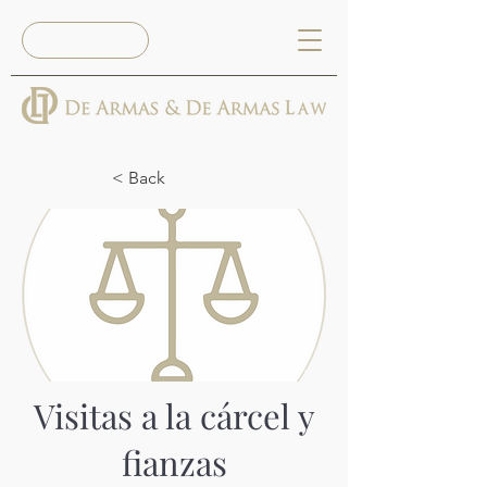
Reserva Ya
< Back
Visitas a la cárcel y
fianzas