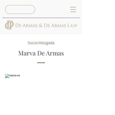
Reserva Ya
Socio/Abogada
Marva De Armas