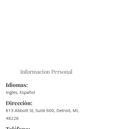
Informacion Personal
Idiomas:
Inglés, Español
Direcciòn:
613 Abbott St, Suite 600, Detroit, MI,
48226
Teléfono: