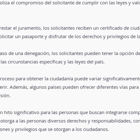
oliza el compromiso del solicitante de cumplir con las leyes y valo
restar el juramento, los solicitantes reciben un certificado de ciu
icitar un pasaporte y disfrutar de los derechos y privilegios de l
aso de una denegación, los solicitantes pueden tener la opción de
as circunstancias específicas y las leyes del país.
roceso para obtener la ciudadanía puede variar significativamente 
rir. Además, algunos países pueden ofrecer diferentes vías para 
sión.
n hito significativo para las personas que buscan integrarse com
otorga a las personas diversos derechos y responsabilidades, com
ciones y privilegios que se otorgan a los ciudadanos.