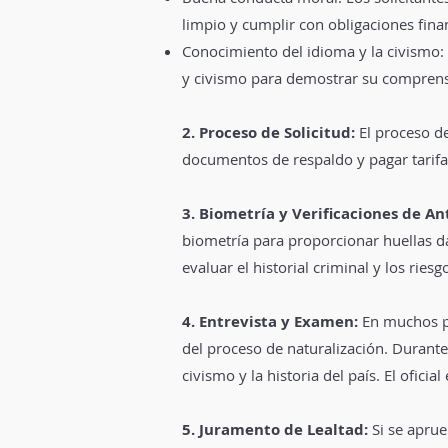
limpio y cumplir con obligaciones fin
Conocimiento del idioma y la civismo:
y civismo para demostrar su comprensió
2. Proceso de Solicitud:
El proceso de
documentos de respaldo y pagar tarifas
3. Biometría y Verificaciones de A
biometría para proporcionar huellas dac
evaluar el historial criminal y los riesg
4. Entrevista y Examen:
En muchos pa
del proceso de naturalización. Durante 
civismo y la historia del país. El ofici
5. Juramento de Lealtad:
Si se aprue