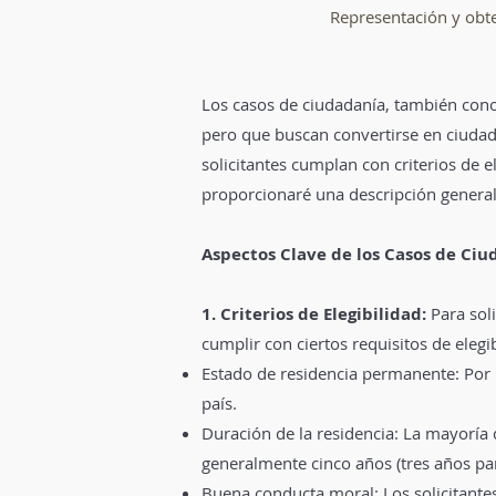
Representación y obten
Los casos de ciudadanía, también cono
pero que buscan convertirse en ciudad
solicitantes cumplan con criterios de e
proporcionaré una descripción genera
Aspectos Clave de los Casos de Ciu
1. Criterios de Elegibilidad:
Para sol
cumplir con ciertos requisitos de elegi
Estado de residencia permanente: Por lo
país.
Duración de la residencia: La mayoría d
generalmente cinco años (tres años pa
Buena conducta moral: Los solicitante