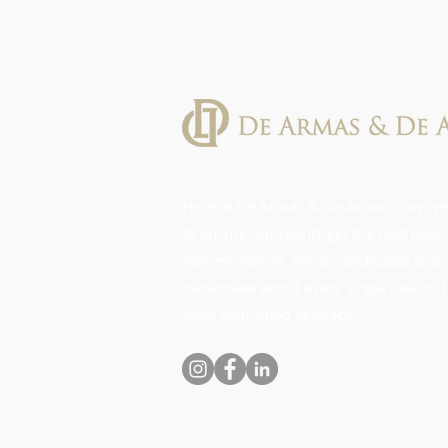
Here at De Armas & De Armas Law we
to ensure our clients get the best poss
representation. We are dedicated and
passionate about every single case to 
keep your mind at peace.