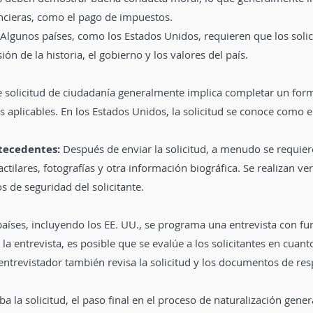
ancieras, como el pago de impuestos.
 Algunos países, como los Estados Unidos, requieren que los sol
n de la historia, el gobierno y los valores del país.
 solicitud de ciudadanía generalmente implica completar un form
 aplicables. En los Estados Unidos, la solicitud se conoce como 
ntecedentes:
Después de enviar la solicitud, a menudo se requiere 
tilares, fotografías y otra información biográfica. Se realizan ve
os de seguridad del solicitante.
íses, incluyendo los EE. UU., se programa una entrevista con f
la entrevista, es posible que se evalúe a los solicitantes en cuan
al entrevistador también revisa la solicitud y los documentos de re
ba la solicitud, el paso final en el proceso de naturalización gen