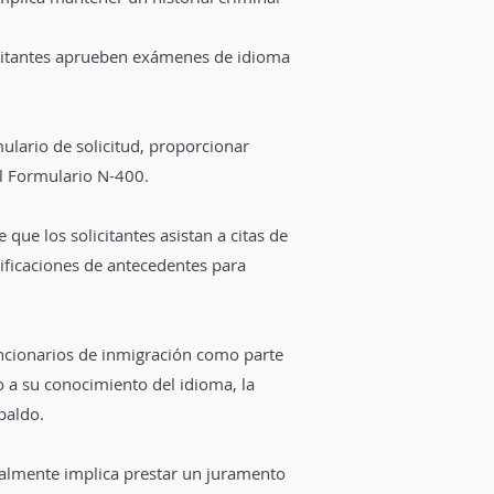
icitantes aprueben exámenes de idioma
ulario de solicitud, proporcionar
el Formulario N-400.
que los solicitantes asistan a citas de
rificaciones de antecedentes para
uncionarios de inmigración como parte
to a su conocimiento del idioma, la
spaldo.
eralmente implica prestar un juramento