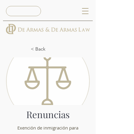
Book Now
< Back
Renuncias
Exención de inmigración para